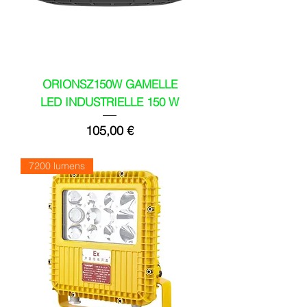
ORIONSZ150W GAMELLE
LED INDUSTRIELLE 150 W
Prix
105,00 €
7200 lumens