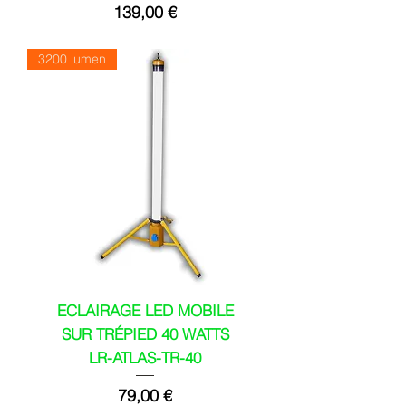
Prix
139,00 €
3200 lumen
ECLAIRAGE LED MOBILE
SUR TRÉPIED 40 WATTS
LR-ATLAS-TR-40
Prix
79,00 €