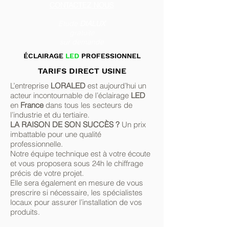
CONTACTEZ NOUS
Etude
DIALUX
gratuite
sur demande
ÉCLAIRAGE
LED
PROFESSIONNEL
TARIFS DIRECT USINE
L’entreprise
LORALED
est aujourd’hui un
acteur incontournable de l’éclairage
LED
en
France
dans tous les secteurs de
l’industrie et du tertiaire.
LA RAISON DE SON SUCCÈS ?
Un prix
imbattable pour une qualité
professionnelle.
Notre équipe technique est à votre écoute
et vous proposera sous 24h le chiffrage
précis de votre projet.
Elle sera également en mesure de vous
prescrire si nécessaire, les spécialistes
locaux pour assurer l’installation de vos
produits.