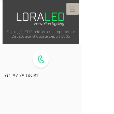
Eclairage LED à prix usine - Importateur
Distributeur Grossiste depuis 2005
04 67 78 08 61